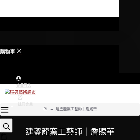
購物車
會員登入
註冊會員
建盞龍窯工藝師｜詹賜華
建盞龍窯工藝師｜詹賜華