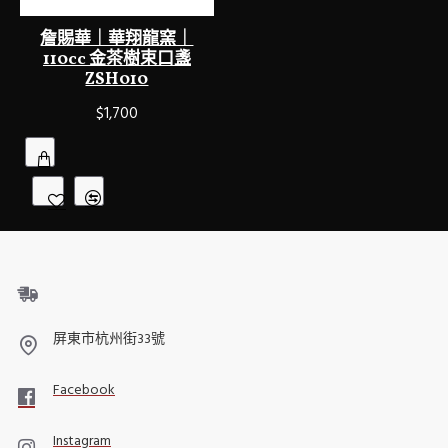
詹賜華｜華翔龍窯｜
110cc 金茶樹束口盞
ZSH010
$1,700
屏東市杭州街33號
Facebook
Instagram