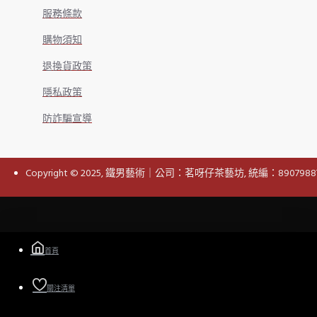
服務條款
購物須知
退換貨政策
隱私政策
防詐騙宣導
Copyright © 2025, 鐵男藝術｜公司：茗呀仔茶藝坊, 統編：8907988
首頁
關注清單