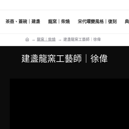
茶壺、蓋碗｜建盞
龍窯｜柴燒
宋代曜變風格｜復刻
典
龍窯｜柴燒
建盞龍窯工藝師｜徐偉
建盞龍窯工藝師｜徐偉