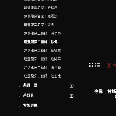
建盞龍窯名家｜嚴柳忠
建盞龍窯名家｜張震濤
建盞龍窯名家｜許杰
建盞龍窯工藝師｜潘勇靜
建盞龍窯工藝師｜徐偉
建盞龍窯工藝師｜葉福生
建盞龍窯工藝師｜詹賜華
建盞龍窯工藝師｜張建華
建盞龍窯工藝師｜池恩比
典藏｜器
徐偉｜昔瑤
茶器具
客製專區