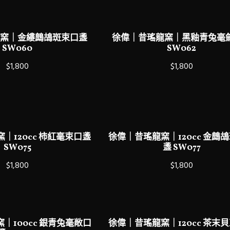
窯｜金縷鷓鴣斑束口盞
徐偉｜昔瑤龍窯｜黑釉青兔毫
SW060
SW062
$1,800
$1,800
｜120cc 柿紅毫束口盞
徐偉｜昔瑤龍窯｜120cc 金鷓
SW075
盞 SW077
$1,800
$1,800
｜100cc 銀青兔毫敞口
徐偉｜昔瑤龍窯｜120cc 茶末