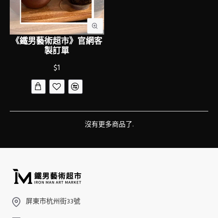
《鐵男藝術超市》官網客
製訂單
$1
沒有更多商品了.
屏東市杭州街33號