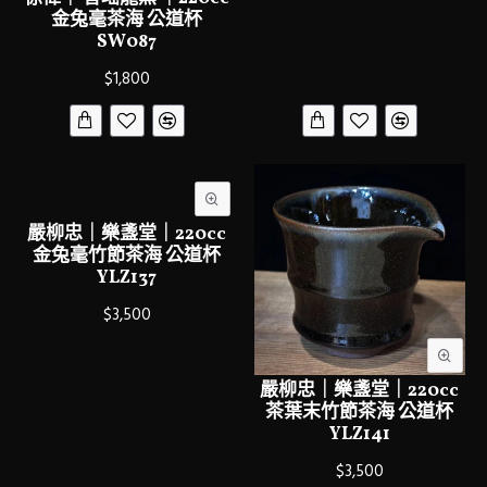
金兔毫茶海 公道杯
SW087
$1,800
嚴柳忠｜樂盞堂｜220cc
金兔毫竹節茶海 公道杯
YLZ137
$3,500
嚴柳忠｜樂盞堂｜220cc
茶葉末竹節茶海 公道杯
YLZ141
$3,500