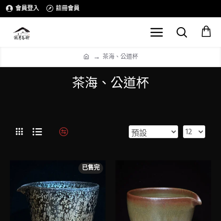
會員登入
註冊會員
茶海、公道杯
茶海、公道杯
已售完