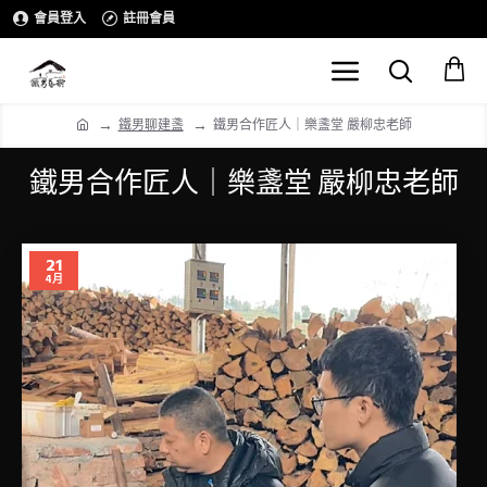
會員登入
註冊會員
鐵男聊建盞
鐵男合作匠人｜樂盞堂 嚴柳忠老師
鐵男合作匠人｜樂盞堂 嚴柳忠老師
21
4月