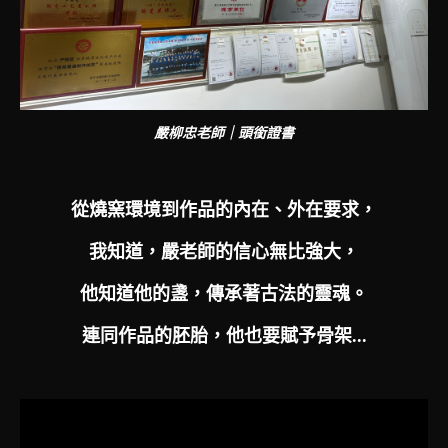
嚴柳忠老師｜頭銜證書
從燒窯環境到作品的內在、外在要求，
我知道，嚴老師的信心無比強大，
他知道他的盞，傳承著古法的靈魂。
連同作品的胚胎，他也要賦予骨架...