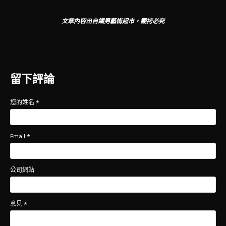
文章內容出自鐵男藝術超市，翻拷必究
留下評論
您的姓名
Email
公司網站
意見