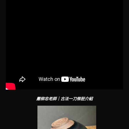
嚴柳忠老師｜古法一刀修胚介紹