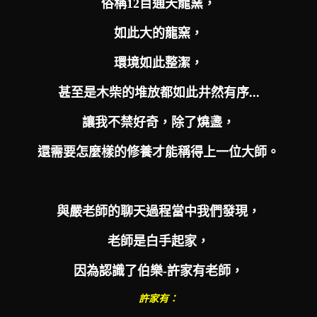
俗稱12目通天龍窯，
如此大的龍窯，
環境如此整潔，
甚至是木柴的堆放都如此井然有序...
讓我不禁好奇，
除了燒盞，
還需要怎麼樣的修養才能稱得上一位大師。
與嚴老師的聊天過程當中我們發現，
老師是白手起家，
因為認識了伯樂-許家有老師，
許家有：