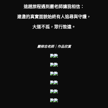
這趟旅程遇到嚴老師讓我相信：
建盞的真實面貌始終有人追尋與守護，
大道不孤，眾行致遠。
嚴柳忠老師｜作品欣賞