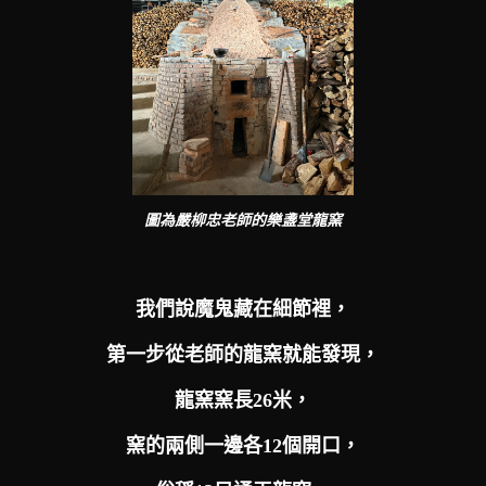
圖為嚴柳忠老師的樂盞堂龍窯
我們說魔鬼藏在細節裡，
第一步從老師的龍窯就能發現，
龍窯窯長26米，
窯的兩側一邊各12個開口，