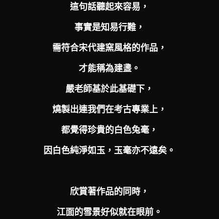
這句話聽起來容易，
事實是知易行難，
需符合宋代建窯風格的作品，
才能稱為建盞。
嚴老師基於此基礎下，
燒製出連我們在考古專業上，
都覺得珍貴的白色兔毫，
因白色純淨如玉，
玉毫亦不遠矣。
欣賞著作品的同時，
江面的雪景好似就在眼前。