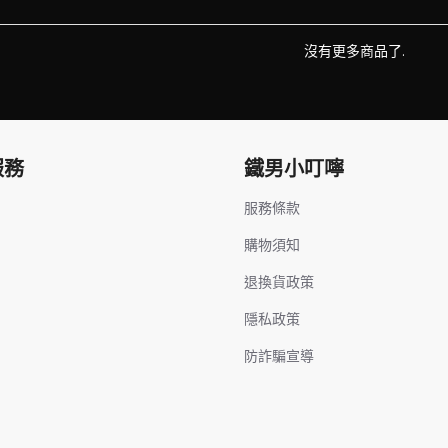
沒有更多商品了.
服務
鐵男小叮嚀
服務條款
購物須知
退換貨政策
隱私政策
防詐騙宣導