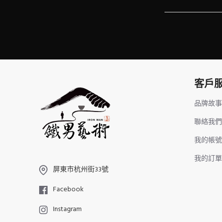
客戶
品牌故事
聯絡我們
我的帳號
我的訂單
屏東市杭州街33號
Facebook
Instagram