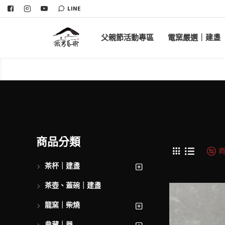
LINE
父親節活動專區
電窯嚴選｜建盞
商品分類
茶杯｜建盞
茶壺、蓋碗｜建盞
龍窯｜柴燒