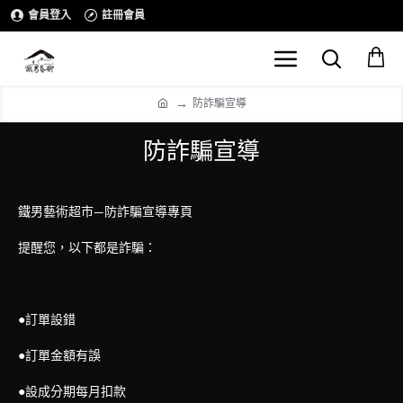
會員登入
註冊會員
防詐騙宣導
防詐騙宣導
鐵男藝術超市—防詐騙宣導專頁
提醒您，以下都是詐騙：
●訂單設錯
●訂單金額有誤
●設成分期每月扣款