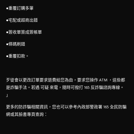
●重覆訂購多筆
●宅配或超商出錯
●簽收單簽成簽帳單
●條碼刷錯
●重覆扣款。
歹徒會以更改訂單要求退費給您為由，要求您操作 ATM ，這些都
是詐騙手法。若遇 可疑 來電，隨時可撥打 165 反詐騙諮詢專線。
」
更多的防詐騙相關資訊，您也可以參考內政部警政署 165 全民防騙
網或其臉書專頁查詢：